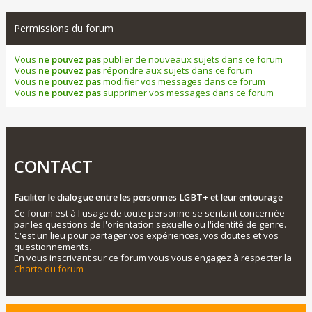
Permissions du forum
Vous
ne pouvez pas
publier de nouveaux sujets dans ce forum
Vous
ne pouvez pas
répondre aux sujets dans ce forum
Vous
ne pouvez pas
modifier vos messages dans ce forum
Vous
ne pouvez pas
supprimer vos messages dans ce forum
CONTACT
Faciliter le dialogue entre les personnes LGBT+ et leur entourage
Ce forum est à l'usage de toute personne se sentant concernée
par les questions de l'orientation sexuelle ou l'identité de genre.
C'est un lieu pour partager vos expériences, vos doutes et vos
questionnements.
En vous inscrivant sur ce forum vous vous engagez à respecter la
Charte du forum