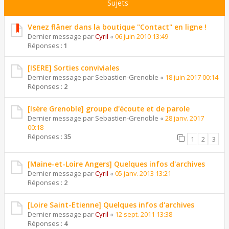
Sujets
Venez flâner dans la boutique "Contact" en ligne !
Dernier message par
Cyril
«
06 juin 2010 13:49
Réponses :
1
[ISERE] Sorties conviviales
Dernier message par
Sebastien-Grenoble
«
18 juin 2017 00:14
Réponses :
2
[Isère Grenoble] groupe d'écoute et de parole
Dernier message par
Sebastien-Grenoble
«
28 janv. 2017
00:18
Réponses :
35
1
2
3
[Maine-et-Loire Angers] Quelques infos d'archives
Dernier message par
Cyril
«
05 janv. 2013 13:21
Réponses :
2
[Loire Saint-Etienne] Quelques infos d'archives
Dernier message par
Cyril
«
12 sept. 2011 13:38
Réponses :
4