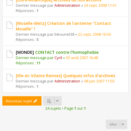
Dernier message par
Administration
«
24 sept. 2008 11:31
Réponses :
1
[Moselle-Metz] Création de l'antenne ''Contact
Moselle'' !
Dernier message par
bikounet38
«
22 sept. 2008 16:56
Réponses :
5
[MONDE]
CONTACT contre l'homophobie
Dernier message par
Cyril
«
03 août 2007 16:48
Réponses :
11
[Ille-et-Vilaine Rennes] Quelques infos d'archives
Dernier message par
Administration
«
08 juin 2007 11:50
Réponses :
1
Nouveau sujet
24 sujets • Page
1
sur
1
Aller