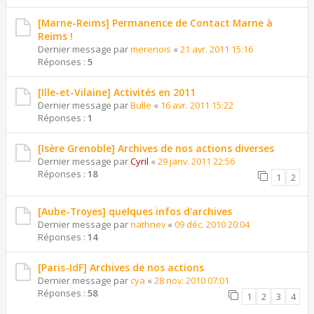
[Marne-Reims] Permanence de Contact Marne à
Reims !
Dernier message par
merenois
«
21 avr. 2011 15:16
Réponses :
5
[Ille-et-Vilaine] Activités en 2011
Dernier message par
Bulle
«
16 avr. 2011 15:22
Réponses :
1
[Isère Grenoble] Archives de nos actions diverses
Dernier message par
Cyril
«
29 janv. 2011 22:56
Réponses :
18
1
2
[Aube-Troyes] quelques infos d'archives
Dernier message par
nathnev
«
09 déc. 2010 20:04
Réponses :
14
[Paris-IdF] Archives de nos actions
Dernier message par
cya
«
28 nov. 2010 07:01
Réponses :
58
1
2
3
4