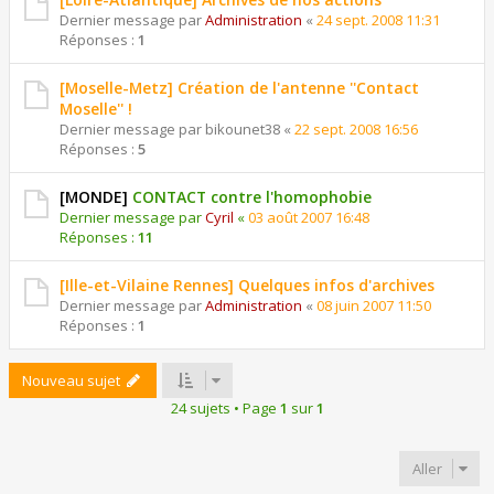
Dernier message par
Administration
«
24 sept. 2008 11:31
Réponses :
1
[Moselle-Metz] Création de l'antenne ''Contact
Moselle'' !
Dernier message par
bikounet38
«
22 sept. 2008 16:56
Réponses :
5
[MONDE]
CONTACT contre l'homophobie
Dernier message par
Cyril
«
03 août 2007 16:48
Réponses :
11
[Ille-et-Vilaine Rennes] Quelques infos d'archives
Dernier message par
Administration
«
08 juin 2007 11:50
Réponses :
1
Nouveau sujet
24 sujets • Page
1
sur
1
Aller