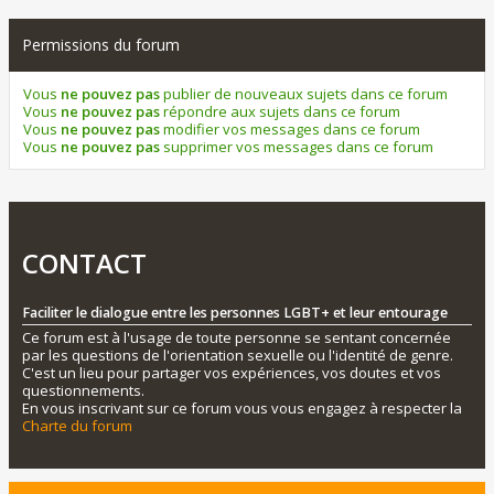
Permissions du forum
Vous
ne pouvez pas
publier de nouveaux sujets dans ce forum
Vous
ne pouvez pas
répondre aux sujets dans ce forum
Vous
ne pouvez pas
modifier vos messages dans ce forum
Vous
ne pouvez pas
supprimer vos messages dans ce forum
CONTACT
Faciliter le dialogue entre les personnes LGBT+ et leur entourage
Ce forum est à l'usage de toute personne se sentant concernée
par les questions de l'orientation sexuelle ou l'identité de genre.
C'est un lieu pour partager vos expériences, vos doutes et vos
questionnements.
En vous inscrivant sur ce forum vous vous engagez à respecter la
Charte du forum