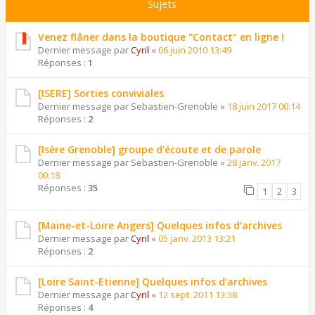
Sujets
Venez flâner dans la boutique "Contact" en ligne !
Dernier message par
Cyril
«
06 juin 2010 13:49
Réponses :
1
[ISERE] Sorties conviviales
Dernier message par
Sebastien-Grenoble
«
18 juin 2017 00:14
Réponses :
2
[Isère Grenoble] groupe d'écoute et de parole
Dernier message par
Sebastien-Grenoble
«
28 janv. 2017
00:18
Réponses :
35
1
2
3
[Maine-et-Loire Angers] Quelques infos d'archives
Dernier message par
Cyril
«
05 janv. 2013 13:21
Réponses :
2
[Loire Saint-Etienne] Quelques infos d'archives
Dernier message par
Cyril
«
12 sept. 2011 13:38
Réponses :
4