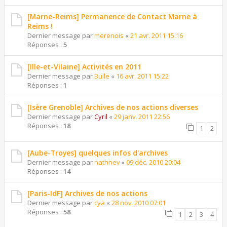
[Marne-Reims] Permanence de Contact Marne à
Reims !
Dernier message par
merenois
«
21 avr. 2011 15:16
Réponses :
5
[Ille-et-Vilaine] Activités en 2011
Dernier message par
Bulle
«
16 avr. 2011 15:22
Réponses :
1
[Isère Grenoble] Archives de nos actions diverses
Dernier message par
Cyril
«
29 janv. 2011 22:56
Réponses :
18
1
2
[Aube-Troyes] quelques infos d'archives
Dernier message par
nathnev
«
09 déc. 2010 20:04
Réponses :
14
[Paris-IdF] Archives de nos actions
Dernier message par
cya
«
28 nov. 2010 07:01
Réponses :
58
1
2
3
4