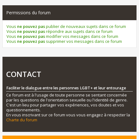
Permissions du forum
Vous
ne pouvez pas
publier de nouveaux sujets dans ce forum
Vous
ne pouvez pas
répondre aux sujets dans ce forum
Vous
ne pouvez pas
modifier vos messages dans ce forum
Vous
ne pouvez pas
supprimer vos messages dans ce forum
CONTACT
Faciliter le dialogue entre les personnes LGBT+ et leur entourage
Ce forum est à l'usage de toute personne se sentant concernée
par les questions de l'orientation sexuelle ou l'identité de genre.
C'est un lieu pour partager vos expériences, vos doutes et vos
questionnements.
En vous inscrivant sur ce forum vous vous engagez à respecter la
Charte du forum