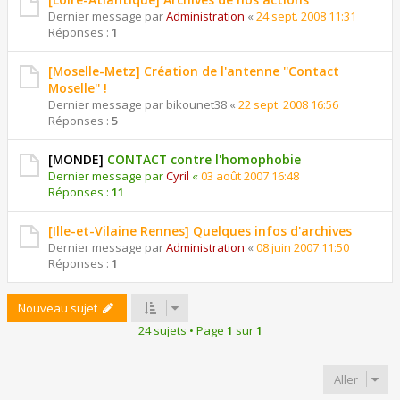
Dernier message par
Administration
«
24 sept. 2008 11:31
Réponses :
1
[Moselle-Metz] Création de l'antenne ''Contact
Moselle'' !
Dernier message par
bikounet38
«
22 sept. 2008 16:56
Réponses :
5
[MONDE]
CONTACT contre l'homophobie
Dernier message par
Cyril
«
03 août 2007 16:48
Réponses :
11
[Ille-et-Vilaine Rennes] Quelques infos d'archives
Dernier message par
Administration
«
08 juin 2007 11:50
Réponses :
1
Nouveau sujet
24 sujets • Page
1
sur
1
Aller