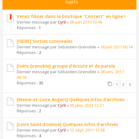
Sujets
Venez flâner dans la boutique "Contact" en ligne !
Dernier message par
Cyril
«
06 juin 2010 13:49
Réponses :
1
[ISERE] Sorties conviviales
Dernier message par
Sebastien-Grenoble
«
18 juin 2017 00:14
Réponses :
2
[Isère Grenoble] groupe d'écoute et de parole
Dernier message par
Sebastien-Grenoble
«
28 janv. 2017
00:18
Réponses :
35
1
2
3
[Maine-et-Loire Angers] Quelques infos d'archives
Dernier message par
Cyril
«
05 janv. 2013 13:21
Réponses :
2
[Loire Saint-Etienne] Quelques infos d'archives
Dernier message par
Cyril
«
12 sept. 2011 13:38
Réponses :
4