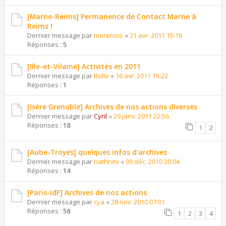
[Marne-Reims] Permanence de Contact Marne à
Reims !
Dernier message par
merenois
«
21 avr. 2011 15:16
Réponses :
5
[Ille-et-Vilaine] Activités en 2011
Dernier message par
Bulle
«
16 avr. 2011 15:22
Réponses :
1
[Isère Grenoble] Archives de nos actions diverses
Dernier message par
Cyril
«
29 janv. 2011 22:56
Réponses :
18
1
2
[Aube-Troyes] quelques infos d'archives
Dernier message par
nathnev
«
09 déc. 2010 20:04
Réponses :
14
[Paris-IdF] Archives de nos actions
Dernier message par
cya
«
28 nov. 2010 07:01
Réponses :
58
1
2
3
4