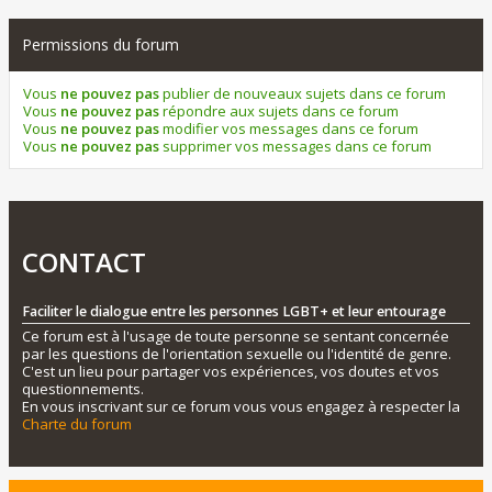
Permissions du forum
Vous
ne pouvez pas
publier de nouveaux sujets dans ce forum
Vous
ne pouvez pas
répondre aux sujets dans ce forum
Vous
ne pouvez pas
modifier vos messages dans ce forum
Vous
ne pouvez pas
supprimer vos messages dans ce forum
CONTACT
Faciliter le dialogue entre les personnes LGBT+ et leur entourage
Ce forum est à l'usage de toute personne se sentant concernée
par les questions de l'orientation sexuelle ou l'identité de genre.
C'est un lieu pour partager vos expériences, vos doutes et vos
questionnements.
En vous inscrivant sur ce forum vous vous engagez à respecter la
Charte du forum