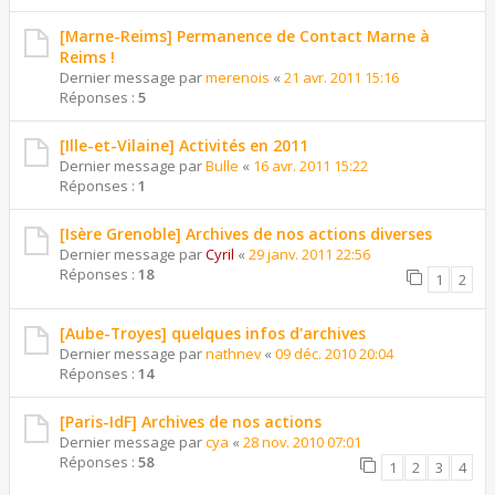
[Marne-Reims] Permanence de Contact Marne à
Reims !
Dernier message par
merenois
«
21 avr. 2011 15:16
Réponses :
5
[Ille-et-Vilaine] Activités en 2011
Dernier message par
Bulle
«
16 avr. 2011 15:22
Réponses :
1
[Isère Grenoble] Archives de nos actions diverses
Dernier message par
Cyril
«
29 janv. 2011 22:56
Réponses :
18
1
2
[Aube-Troyes] quelques infos d'archives
Dernier message par
nathnev
«
09 déc. 2010 20:04
Réponses :
14
[Paris-IdF] Archives de nos actions
Dernier message par
cya
«
28 nov. 2010 07:01
Réponses :
58
1
2
3
4