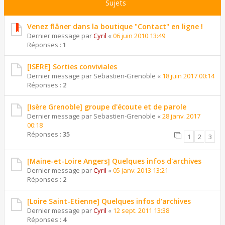
Sujets
Venez flâner dans la boutique "Contact" en ligne !
Dernier message par
Cyril
«
06 juin 2010 13:49
Réponses :
1
[ISERE] Sorties conviviales
Dernier message par
Sebastien-Grenoble
«
18 juin 2017 00:14
Réponses :
2
[Isère Grenoble] groupe d'écoute et de parole
Dernier message par
Sebastien-Grenoble
«
28 janv. 2017
00:18
Réponses :
35
1
2
3
[Maine-et-Loire Angers] Quelques infos d'archives
Dernier message par
Cyril
«
05 janv. 2013 13:21
Réponses :
2
[Loire Saint-Etienne] Quelques infos d'archives
Dernier message par
Cyril
«
12 sept. 2011 13:38
Réponses :
4