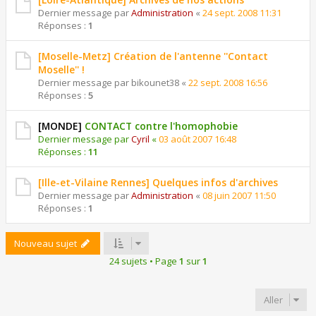
Dernier message par
Administration
«
24 sept. 2008 11:31
Réponses :
1
[Moselle-Metz] Création de l'antenne ''Contact
Moselle'' !
Dernier message par
bikounet38
«
22 sept. 2008 16:56
Réponses :
5
[MONDE]
CONTACT contre l'homophobie
Dernier message par
Cyril
«
03 août 2007 16:48
Réponses :
11
[Ille-et-Vilaine Rennes] Quelques infos d'archives
Dernier message par
Administration
«
08 juin 2007 11:50
Réponses :
1
Nouveau sujet
24 sujets • Page
1
sur
1
Aller