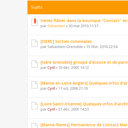
Sujets
Venez flâner dans la boutique "Contact" en 
par
Sébastien
»
30 mai 2010 11:37
[ISERE] Sorties conviviales
par
Sebastien-Grenoble
»
15 févr. 2016 22:54
[Isère Grenoble] groupe d'écoute et de paro
par
Cyril
»
10 déc. 2005 14:12
[Maine-et-Loire Angers] Quelques infos d'ar
par
Cyril
»
11 oct. 2006 21:10
[Loire Saint-Etienne] Quelques infos d'archi
par
Cyril
»
21 déc. 2005 14:53
[Marne-Reims] Permanence de Contact Marn