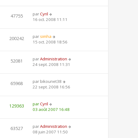
par
Cyril
47755
16 oct. 2008 11:11
par
simha
200242
15 oct. 2008 18:56
par
Administration
52081
24 sept. 2008 11:31
par
bikounet38
65968
22 sept. 2008 16:56
par
Cyril
129363
03 août 2007 16:48
par
Administration
63527
08 juin 2007 11:50