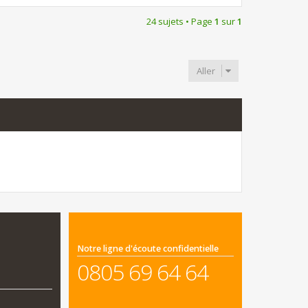
24 sujets • Page
1
sur
1
Aller
Notre ligne d'écoute confidentielle
0805 69 64 64