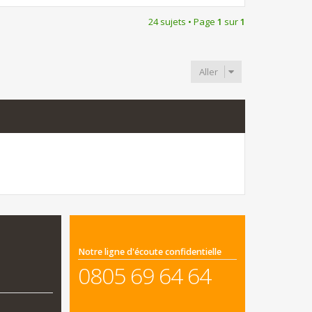
24 sujets • Page
1
sur
1
Aller
Notre ligne d'écoute confidentielle
0805 69 64 64