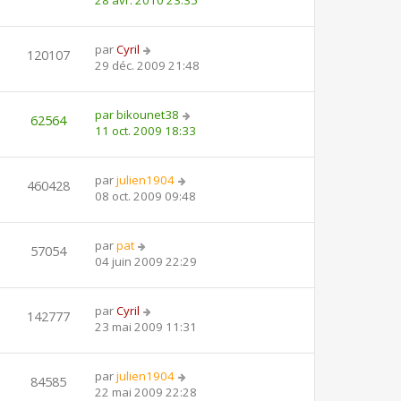
par
Cyril
120107
29 déc. 2009 21:48
par
bikounet38
62564
11 oct. 2009 18:33
par
julien1904
460428
08 oct. 2009 09:48
par
pat
57054
04 juin 2009 22:29
par
Cyril
142777
23 mai 2009 11:31
par
julien1904
84585
22 mai 2009 22:28