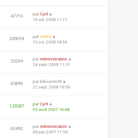
par
Cyril
47710
16 oct. 2008 11:11
par
simha
200054
15 oct. 2008 18:56
par
Administration
52034
24 sept. 2008 11:31
par
bikounet38
65899
22 sept. 2008 16:56
par
Cyril
129287
03 août 2007 16:48
par
Administration
63492
08 juin 2007 11:50