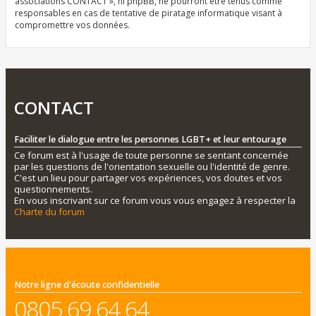
associations CONTACT », ni phpBB, ne pourront être tenus comme
responsables en cas de tentative de piratage informatique visant à
compromettre vos données.
CONTACT
Faciliter le dialogue entre les personnes LGBT+ et leur entourage
Ce forum est à l'usage de toute personne se sentant concernée
par les questions de l'orientation sexuelle ou l'identité de genre.
C'est un lieu pour partager vos expériences, vos doutes et vos
questionnements.
En vous inscrivant sur ce forum vous vous engagez à respecter la
Charte du forum
Notre ligne d'écoute confidentielle
0805 69 64 64