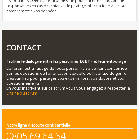
associations CONTACT », ni phpBB, ne pourront être tenus comme
responsables en cas de tentative de piratage informatique visant à
compromettre vos données.
CONTACT
Faciliter le dialogue entre les personnes LGBT+ et leur entourage
Ce forum est à l'usage de toute personne se sentant concernée
par les questions de l'orientation sexuelle ou l'identité de genre.
C'est un lieu pour partager vos expériences, vos doutes et vos
questionnements.
En vous inscrivant sur ce forum vous vous engagez à respecter la
Charte du forum
Notre ligne d'écoute confidentielle
0805 69 64 64