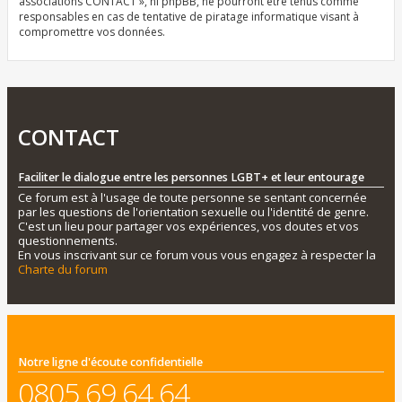
associations CONTACT », ni phpBB, ne pourront être tenus comme
responsables en cas de tentative de piratage informatique visant à
compromettre vos données.
CONTACT
Faciliter le dialogue entre les personnes LGBT+ et leur entourage
Ce forum est à l'usage de toute personne se sentant concernée
par les questions de l'orientation sexuelle ou l'identité de genre.
C'est un lieu pour partager vos expériences, vos doutes et vos
questionnements.
En vous inscrivant sur ce forum vous vous engagez à respecter la
Charte du forum
Notre ligne d'écoute confidentielle
0805 69 64 64