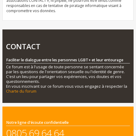
associations CONTACT », ni phpBB, ne pourront être tenus comme
responsables en cas de tentative de piratage informatique visant à
compromettre vos données.
CONTACT
Faciliter le dialogue entre les personnes LGBT+ et leur entourage
Ce forum est à l'usage de toute personne se sentant concernée
par les questions de l'orientation sexuelle ou l'identité de genre.
C'est un lieu pour partager vos expériences, vos doutes et vos
questionnements.
En vous inscrivant sur ce forum vous vous engagez à respecter la
Charte du forum
Notre ligne d'écoute confidentielle
0805 69 64 64