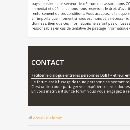
pays dans lequel le serveur de « Forum des associations CO
immédiat et définitif et nous nous réservons le droit d’averti
renforcement de ces conditions. Vous acceptez le fait que 
à n’importe quel moment si nous estimons cela nécessaire. E
données. Bien que ces informations ne seront pas diffusée
responsables en cas de tentative de piratage informatique
CONTACT
Faciliter le dialogue entre les personnes LGBT+ et leur e
Ce forum est à l'usage de toute personne se sentant conc
C'est un lieu pour partager vos expériences, vos doute
En vous inscrivant sur ce forum vous vous engagez à re
Accueil du forum