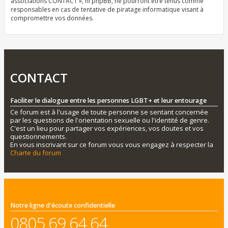
associations CONTACT », ni phpBB, ne pourront être tenus comme
responsables en cas de tentative de piratage informatique visant à
compromettre vos données.
CONTACT
Faciliter le dialogue entre les personnes LGBT+ et leur entourage
Ce forum est à l'usage de toute personne se sentant concernée
par les questions de l'orientation sexuelle ou l'identité de genre.
C'est un lieu pour partager vos expériences, vos doutes et vos
questionnements.
En vous inscrivant sur ce forum vous vous engagez à respecter la
Charte du forum
Notre ligne d'écoute confidentielle
0805 69 64 64