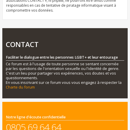
associations CONTACT », ni phpBB, ne pourront être tenus comme
responsables en cas de tentative de piratage informatique visant à
compromettre vos données.
CONTACT
Faciliter le dialogue entre les personnes LGBT+ et leur entourage
Ce forum est à l'usage de toute personne se sentant concernée
par les questions de l'orientation sexuelle ou l'identité de genre.
C'est un lieu pour partager vos expériences, vos doutes et vos
questionnements.
En vous inscrivant sur ce forum vous vous engagez à respecter la
Charte du forum
Notre ligne d'écoute confidentielle
0805 69 64 64