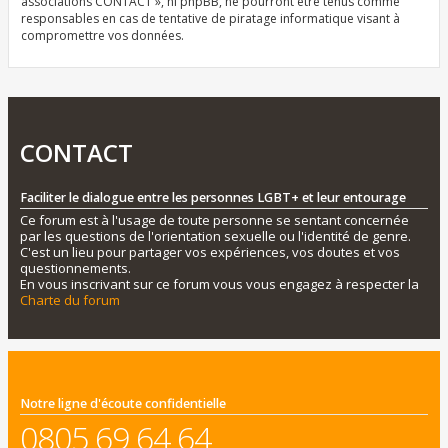
associations CONTACT », ni phpBB, ne pourront être tenus comme
responsables en cas de tentative de piratage informatique visant à
compromettre vos données.
CONTACT
Faciliter le dialogue entre les personnes LGBT+ et leur entourage
Ce forum est à l'usage de toute personne se sentant concernée
par les questions de l'orientation sexuelle ou l'identité de genre.
C'est un lieu pour partager vos expériences, vos doutes et vos
questionnements.
En vous inscrivant sur ce forum vous vous engagez à respecter la
Charte du forum
Notre ligne d'écoute confidentielle
0805 69 64 64