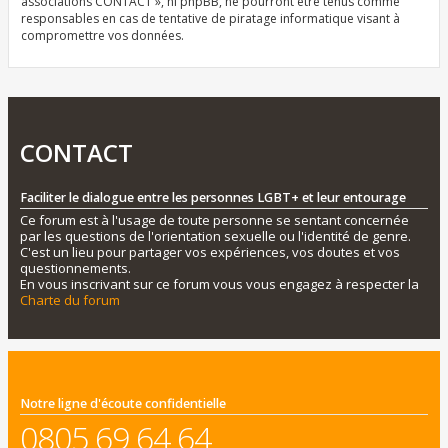
associations CONTACT », ni phpBB, ne pourront être tenus comme
responsables en cas de tentative de piratage informatique visant à
compromettre vos données.
CONTACT
Faciliter le dialogue entre les personnes LGBT+ et leur entourage
Ce forum est à l'usage de toute personne se sentant concernée
par les questions de l'orientation sexuelle ou l'identité de genre.
C'est un lieu pour partager vos expériences, vos doutes et vos
questionnements.
En vous inscrivant sur ce forum vous vous engagez à respecter la
Charte du forum
Notre ligne d'écoute confidentielle
0805 69 64 64