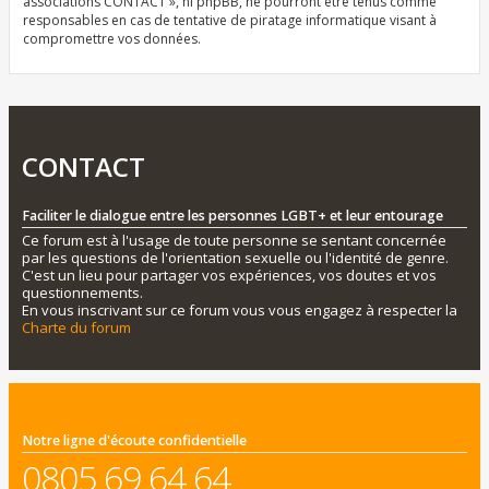
associations CONTACT », ni phpBB, ne pourront être tenus comme
responsables en cas de tentative de piratage informatique visant à
compromettre vos données.
CONTACT
Faciliter le dialogue entre les personnes LGBT+ et leur entourage
Ce forum est à l'usage de toute personne se sentant concernée
par les questions de l'orientation sexuelle ou l'identité de genre.
C'est un lieu pour partager vos expériences, vos doutes et vos
questionnements.
En vous inscrivant sur ce forum vous vous engagez à respecter la
Charte du forum
Notre ligne d'écoute confidentielle
0805 69 64 64