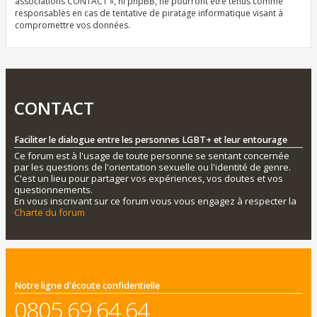
associations CONTACT », ni phpBB, ne pourront être tenus comme
responsables en cas de tentative de piratage informatique visant à
compromettre vos données.
CONTACT
Faciliter le dialogue entre les personnes LGBT+ et leur entourage
Ce forum est à l'usage de toute personne se sentant concernée
par les questions de l'orientation sexuelle ou l'identité de genre.
C'est un lieu pour partager vos expériences, vos doutes et vos
questionnements.
En vous inscrivant sur ce forum vous vous engagez à respecter la
Charte du forum
Notre ligne d'écoute confidentielle
0805 69 64 64