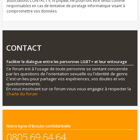
associations CONTACT », ni phpBB, ne pourront être tenus comme
responsables en cas de tentative de piratage informatique visant à
compromettre vos données.
CONTACT
Faciliter le dialogue entre les personnes LGBT+ et leur entourage
Ce forum est à l'usage de toute personne se sentant concernée
par les questions de l'orientation sexuelle ou l'identité de genre.
C'est un lieu pour partager vos expériences, vos doutes et vos
questionnements.
En vous inscrivant sur ce forum vous vous engagez à respecter la
Charte du forum
Notre ligne d'écoute confidentielle
0805 69 64 64