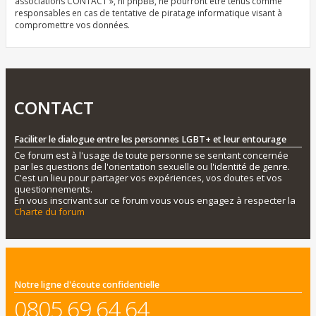
associations CONTACT », ni phpBB, ne pourront être tenus comme
responsables en cas de tentative de piratage informatique visant à
compromettre vos données.
CONTACT
Faciliter le dialogue entre les personnes LGBT+ et leur entourage
Ce forum est à l'usage de toute personne se sentant concernée
par les questions de l'orientation sexuelle ou l'identité de genre.
C'est un lieu pour partager vos expériences, vos doutes et vos
questionnements.
En vous inscrivant sur ce forum vous vous engagez à respecter la
Charte du forum
Notre ligne d'écoute confidentielle
0805 69 64 64