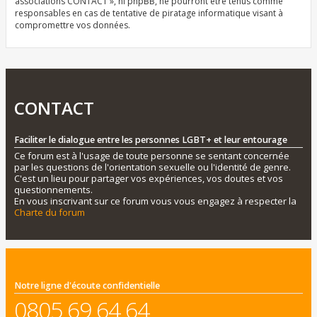
associations CONTACT », ni phpBB, ne pourront être tenus comme
responsables en cas de tentative de piratage informatique visant à
compromettre vos données.
CONTACT
Faciliter le dialogue entre les personnes LGBT+ et leur entourage
Ce forum est à l'usage de toute personne se sentant concernée
par les questions de l'orientation sexuelle ou l'identité de genre.
C'est un lieu pour partager vos expériences, vos doutes et vos
questionnements.
En vous inscrivant sur ce forum vous vous engagez à respecter la
Charte du forum
Notre ligne d'écoute confidentielle
0805 69 64 64