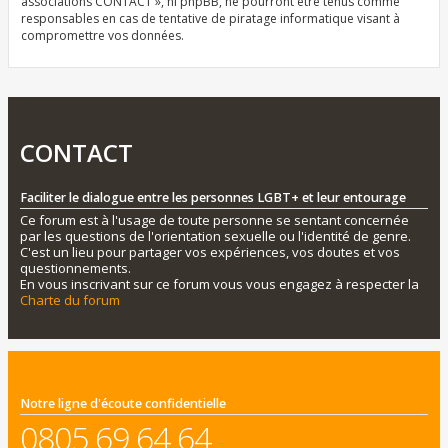
associations CONTACT », ni phpBB, ne pourront être tenus comme
responsables en cas de tentative de piratage informatique visant à
compromettre vos données.
CONTACT
Faciliter le dialogue entre les personnes LGBT+ et leur entourage
Ce forum est à l'usage de toute personne se sentant concernée
par les questions de l'orientation sexuelle ou l'identité de genre.
C'est un lieu pour partager vos expériences, vos doutes et vos
questionnements.
En vous inscrivant sur ce forum vous vous engagez à respecter la
Charte du forum
Notre ligne d'écoute confidentielle
0805 69 64 64