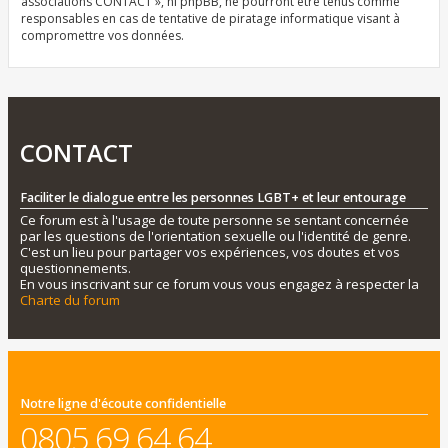
associations CONTACT », ni phpBB, ne pourront être tenus comme
responsables en cas de tentative de piratage informatique visant à
compromettre vos données.
CONTACT
Faciliter le dialogue entre les personnes LGBT+ et leur entourage
Ce forum est à l'usage de toute personne se sentant concernée
par les questions de l'orientation sexuelle ou l'identité de genre.
C'est un lieu pour partager vos expériences, vos doutes et vos
questionnements.
En vous inscrivant sur ce forum vous vous engagez à respecter la
Charte du forum
Notre ligne d'écoute confidentielle
0805 69 64 64