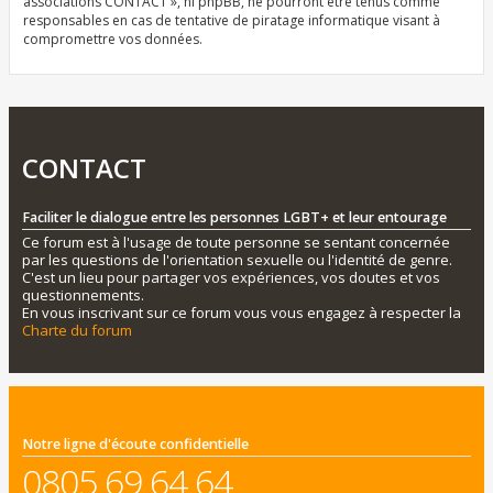
associations CONTACT », ni phpBB, ne pourront être tenus comme
responsables en cas de tentative de piratage informatique visant à
compromettre vos données.
CONTACT
Faciliter le dialogue entre les personnes LGBT+ et leur entourage
Ce forum est à l'usage de toute personne se sentant concernée
par les questions de l'orientation sexuelle ou l'identité de genre.
C'est un lieu pour partager vos expériences, vos doutes et vos
questionnements.
En vous inscrivant sur ce forum vous vous engagez à respecter la
Charte du forum
Notre ligne d'écoute confidentielle
0805 69 64 64