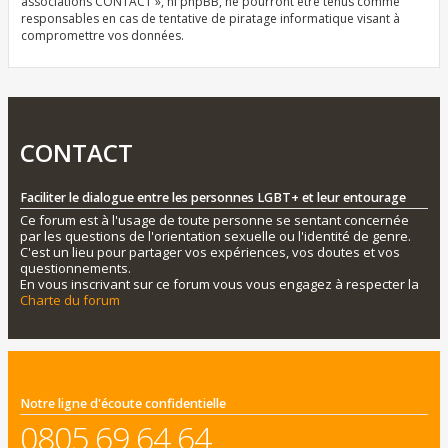
associations CONTACT », ni phpBB, ne pourront être tenus comme
responsables en cas de tentative de piratage informatique visant à
compromettre vos données.
CONTACT
Faciliter le dialogue entre les personnes LGBT+ et leur entourage
Ce forum est à l'usage de toute personne se sentant concernée
par les questions de l'orientation sexuelle ou l'identité de genre.
C'est un lieu pour partager vos expériences, vos doutes et vos
questionnements.
En vous inscrivant sur ce forum vous vous engagez à respecter la
Charte du forum
Notre ligne d'écoute confidentielle
0805 69 64 64