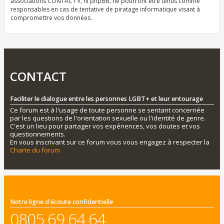
associations CONTACT », ni phpBB, ne pourront être tenus comme
responsables en cas de tentative de piratage informatique visant à
compromettre vos données.
CONTACT
Faciliter le dialogue entre les personnes LGBT+ et leur entourage
Ce forum est à l'usage de toute personne se sentant concernée
par les questions de l'orientation sexuelle ou l'identité de genre.
C'est un lieu pour partager vos expériences, vos doutes et vos
questionnements.
En vous inscrivant sur ce forum vous vous engagez à respecter la
Charte du forum
Notre ligne d'écoute confidentielle
0805 69 64 64