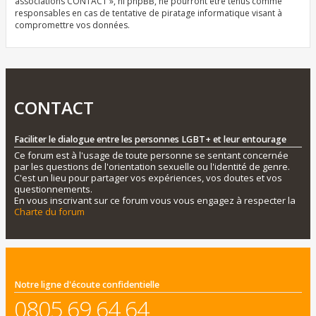
associations CONTACT », ni phpBB, ne pourront être tenus comme
responsables en cas de tentative de piratage informatique visant à
compromettre vos données.
CONTACT
Faciliter le dialogue entre les personnes LGBT+ et leur entourage
Ce forum est à l'usage de toute personne se sentant concernée
par les questions de l'orientation sexuelle ou l'identité de genre.
C'est un lieu pour partager vos expériences, vos doutes et vos
questionnements.
En vous inscrivant sur ce forum vous vous engagez à respecter la
Charte du forum
Notre ligne d'écoute confidentielle
0805 69 64 64