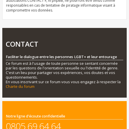
associations CONTACT », ni phpBB, ne pourront être tenus comme
responsables en cas de tentative de piratage informatique visant à
compromettre vos données.
CONTACT
Faciliter le dialogue entre les personnes LGBT+ et leur entourage
Ce forum est à l'usage de toute personne se sentant concernée
par les questions de l'orientation sexuelle ou l'identité de genre.
C'est un lieu pour partager vos expériences, vos doutes et vos
questionnements.
En vous inscrivant sur ce forum vous vous engagez à respecter la
Charte du forum
Notre ligne d'écoute confidentielle
0805 69 64 64