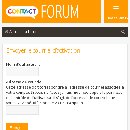
RACCOURCIS
R
Accueil du forum
e
c
Envoyer le courriel d’activation
h
e
Nom d’utilisateur :
r
c
Adresse de courriel :
Cette adresse doit correspondre à l’adresse de courriel associée à
h
votre compte. Si vous ne l’avez jamais modifiée depuis le panneau
e
de contrôle de l’utilisateur, il s’agit de l’adresse de courriel que
vous avez spécifiée lors de votre inscription.
r