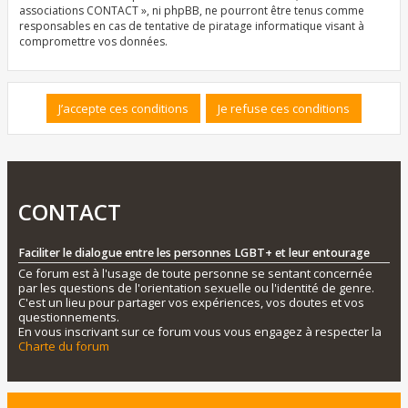
associations CONTACT », ni phpBB, ne pourront être tenus comme
responsables en cas de tentative de piratage informatique visant à
compromettre vos données.
CONTACT
Faciliter le dialogue entre les personnes LGBT+ et leur entourage
Ce forum est à l'usage de toute personne se sentant concernée
par les questions de l'orientation sexuelle ou l'identité de genre.
C'est un lieu pour partager vos expériences, vos doutes et vos
questionnements.
En vous inscrivant sur ce forum vous vous engagez à respecter la
Charte du forum