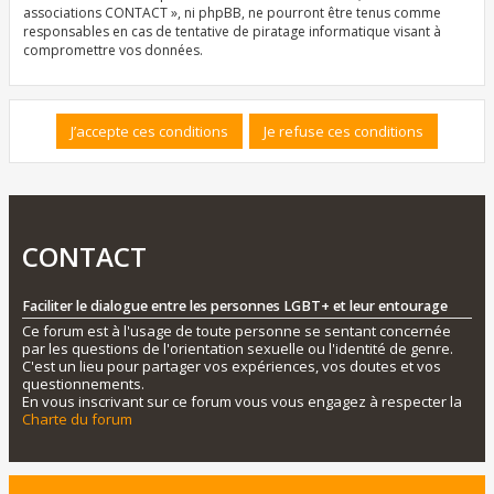
associations CONTACT », ni phpBB, ne pourront être tenus comme
responsables en cas de tentative de piratage informatique visant à
compromettre vos données.
CONTACT
Faciliter le dialogue entre les personnes LGBT+ et leur entourage
Ce forum est à l'usage de toute personne se sentant concernée
par les questions de l'orientation sexuelle ou l'identité de genre.
C'est un lieu pour partager vos expériences, vos doutes et vos
questionnements.
En vous inscrivant sur ce forum vous vous engagez à respecter la
Charte du forum