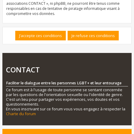
associations CONTACT », ni phpBB, ne pourront être tenus comme
responsables en cas de tentative de piratage informatique visant à
compromettre vos données.
CONTACT
Faciliter le dialogue entre les personnes LGBT+ et leur entourage
Ce forum est à l'usage de toute personne se sentant concernée
par les questions de l'orientation sexuelle ou l'identité de genre.
C'est un lieu pour partager vos expériences, vos doutes et vos
questionnements.
En vous inscrivant sur ce forum vous vous engagez à respecter la
Charte du forum