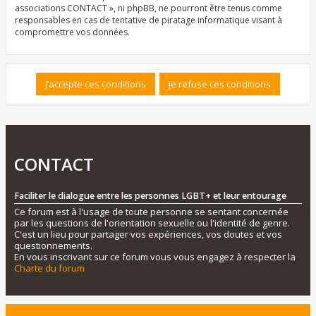
associations CONTACT », ni phpBB, ne pourront être tenus comme
responsables en cas de tentative de piratage informatique visant à
compromettre vos données.
CONTACT
Faciliter le dialogue entre les personnes LGBT+ et leur entourage
Ce forum est à l'usage de toute personne se sentant concernée
par les questions de l'orientation sexuelle ou l'identité de genre.
C'est un lieu pour partager vos expériences, vos doutes et vos
questionnements.
En vous inscrivant sur ce forum vous vous engagez à respecter la
Charte du forum