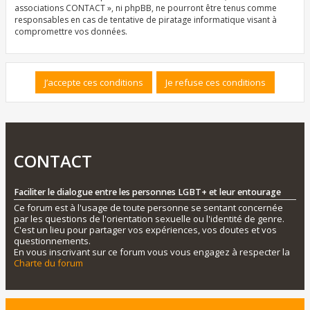
associations CONTACT », ni phpBB, ne pourront être tenus comme
responsables en cas de tentative de piratage informatique visant à
compromettre vos données.
CONTACT
Faciliter le dialogue entre les personnes LGBT+ et leur entourage
Ce forum est à l'usage de toute personne se sentant concernée
par les questions de l'orientation sexuelle ou l'identité de genre.
C'est un lieu pour partager vos expériences, vos doutes et vos
questionnements.
En vous inscrivant sur ce forum vous vous engagez à respecter la
Charte du forum