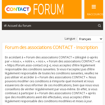
RACCOURCIS
R
Accueil du forum
e
c
Langue :
h
Forum des associations CONTACT - Inscription
e
En accédant à « Forum des associations CONTACT » (désigné ci-après
r
par « nous », « notre », « nos », « Forum des associations CONTACT » et
c
« https://forum.asso-contact.org »), vous acceptez d’être légalement
responsable des conditions suivantes. Si vous n’acceptez pas d’être
h
légalement responsable de toutes les conditions suivantes, veuillez ne
pas utiliser et accéder à « Forum des associations CONTACT ». Nous
e
pouvons modifier ces conditions à n’importe quel moment et nous
r
essaierons de vous informer de ces modifications, bien que nous vous
conseillons de vérifier régulièrement par vous-même. En effet, si vous
continuez à participer à « Forum des associations CONTACT » après
que des modifications aient été effectuées, vous acceptez d’être
légalement responsable des conditions modifiées et mises à jour.