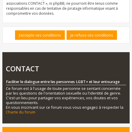
associations CONTACT », ni phpBB, ne pourront être tenus comme
responsables en cas de tentative de piratage informatique visant à
compromettre vos données.
CONTACT
Faciliter le dialogue entre les personnes LGBT+ et leur entourage
Ce forum est à l'usage de toute personne se sentant concernée
par les questions de l'orientation sexuelle ou l'identité de genre.
C'est un lieu pour partager vos expériences, vos doutes et vos
questionnements.
En vous inscrivant sur ce forum vous vous engagez à respecter la
Charte du forum