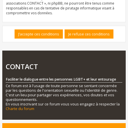
associations CONTACT », ni phpBB, ne pourront être tenus comme
responsables en cas de tentative de piratage informatique visant à
compromettre vos données.
CONTACT
Faciliter le dialogue entre les personnes LGBT+ et leur entourage
Ce forum est à l'usage de toute personne se sentant concernée
par les questions de l'orientation sexuelle ou l'identité de genre.
C'est un lieu pour partager vos expériences, vos doutes et vos
questionnements.
En vous inscrivant sur ce forum vous vous engagez à respecter la
Charte du forum