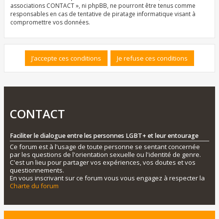
associations CONTACT », ni phpBB, ne pourront être tenus comme
responsables en cas de tentative de piratage informatique visant à
compromettre vos données.
CONTACT
Faciliter le dialogue entre les personnes LGBT+ et leur entourage
Ce forum est à l'usage de toute personne se sentant concernée
par les questions de l'orientation sexuelle ou l'identité de genre.
C'est un lieu pour partager vos expériences, vos doutes et vos
questionnements.
En vous inscrivant sur ce forum vous vous engagez à respecter la
Charte du forum