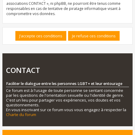
associations CONTACT », ni phpBB, ne pourront être tenus comme
responsables en cas de tentative de piratage informatique visant à
compromettre vos données.
CONTACT
Faciliter le dialogue entre les personnes LGBT+ et leur entourage
Ce forum est à l'usage de toute personne se sentant concernée
par les questions de l'orientation sexuelle ou l'identité de genre.
C'est un lieu pour partager vos expériences, vos doutes et vos
questionnements.
En vous inscrivant sur ce forum vous vous engagez à respecter la
Charte du forum