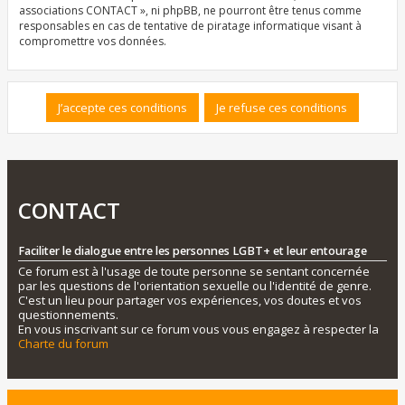
associations CONTACT », ni phpBB, ne pourront être tenus comme
responsables en cas de tentative de piratage informatique visant à
compromettre vos données.
CONTACT
Faciliter le dialogue entre les personnes LGBT+ et leur entourage
Ce forum est à l'usage de toute personne se sentant concernée
par les questions de l'orientation sexuelle ou l'identité de genre.
C'est un lieu pour partager vos expériences, vos doutes et vos
questionnements.
En vous inscrivant sur ce forum vous vous engagez à respecter la
Charte du forum