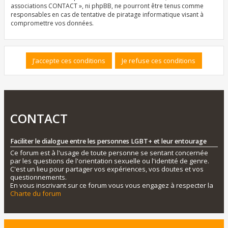
associations CONTACT », ni phpBB, ne pourront être tenus comme
responsables en cas de tentative de piratage informatique visant à
compromettre vos données.
CONTACT
Faciliter le dialogue entre les personnes LGBT+ et leur entourage
Ce forum est à l'usage de toute personne se sentant concernée
par les questions de l'orientation sexuelle ou l'identité de genre.
C'est un lieu pour partager vos expériences, vos doutes et vos
questionnements.
En vous inscrivant sur ce forum vous vous engagez à respecter la
Charte du forum