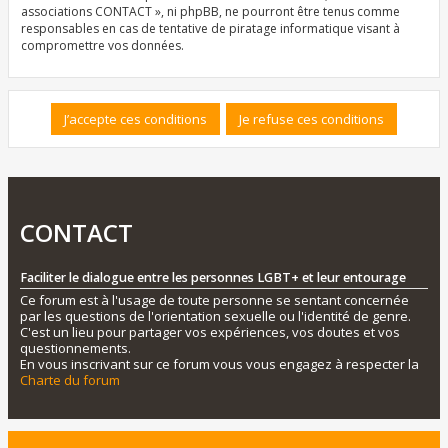
associations CONTACT », ni phpBB, ne pourront être tenus comme
responsables en cas de tentative de piratage informatique visant à
compromettre vos données.
CONTACT
Faciliter le dialogue entre les personnes LGBT+ et leur entourage
Ce forum est à l'usage de toute personne se sentant concernée
par les questions de l'orientation sexuelle ou l'identité de genre.
C'est un lieu pour partager vos expériences, vos doutes et vos
questionnements.
En vous inscrivant sur ce forum vous vous engagez à respecter la
Charte du forum