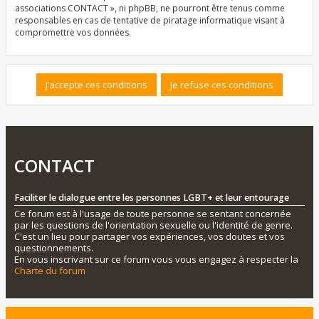
associations CONTACT », ni phpBB, ne pourront être tenus comme
responsables en cas de tentative de piratage informatique visant à
compromettre vos données.
CONTACT
Faciliter le dialogue entre les personnes LGBT+ et leur entourage
Ce forum est à l'usage de toute personne se sentant concernée
par les questions de l'orientation sexuelle ou l'identité de genre.
C'est un lieu pour partager vos expériences, vos doutes et vos
questionnements.
En vous inscrivant sur ce forum vous vous engagez à respecter la
Charte du forum