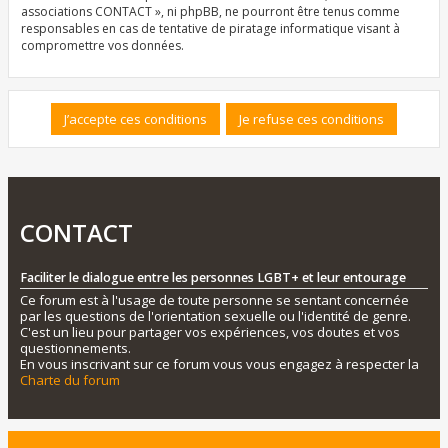
associations CONTACT », ni phpBB, ne pourront être tenus comme
responsables en cas de tentative de piratage informatique visant à
compromettre vos données.
CONTACT
Faciliter le dialogue entre les personnes LGBT+ et leur entourage
Ce forum est à l'usage de toute personne se sentant concernée
par les questions de l'orientation sexuelle ou l'identité de genre.
C'est un lieu pour partager vos expériences, vos doutes et vos
questionnements.
En vous inscrivant sur ce forum vous vous engagez à respecter la
Charte du forum