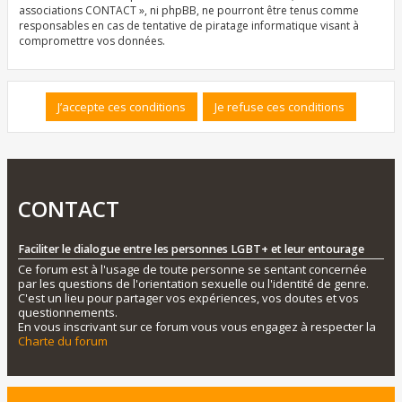
associations CONTACT », ni phpBB, ne pourront être tenus comme
responsables en cas de tentative de piratage informatique visant à
compromettre vos données.
CONTACT
Faciliter le dialogue entre les personnes LGBT+ et leur entourage
Ce forum est à l'usage de toute personne se sentant concernée
par les questions de l'orientation sexuelle ou l'identité de genre.
C'est un lieu pour partager vos expériences, vos doutes et vos
questionnements.
En vous inscrivant sur ce forum vous vous engagez à respecter la
Charte du forum