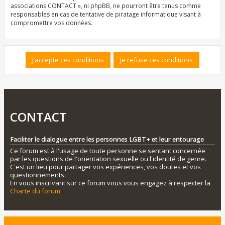
associations CONTACT », ni phpBB, ne pourront être tenus comme
responsables en cas de tentative de piratage informatique visant à
compromettre vos données.
CONTACT
Faciliter le dialogue entre les personnes LGBT+ et leur entourage
Ce forum est à l'usage de toute personne se sentant concernée
par les questions de l'orientation sexuelle ou l'identité de genre.
C'est un lieu pour partager vos expériences, vos doutes et vos
questionnements.
En vous inscrivant sur ce forum vous vous engagez à respecter la
Charte du forum