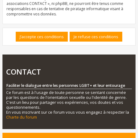
associations CONTACT », ni phpBB, ne pourront être tenus comme
responsables en cas de tentative de piratage informatique visant à
compromettre vos données.
CONTACT
Faciliter le dialogue entre les personnes LGBT+ et leur entourage
Ce forum est à l'usage de toute personne se sentant concernée
par les questions de l'orientation sexuelle ou l'identité de genre.
C'est un lieu pour partager vos expériences, vos doutes et vos
questionnements.
En vous inscrivant sur ce forum vous vous engagez à respecter la
Charte du forum