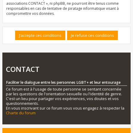
associations CONTACT », ni phpBB, ne pourront être tenus comme
responsables en cas de tentative de piratage informatique visant à
compromettre vos données.
CONTACT
Faciliter le dialogue entre les personnes LGBT+ et leur entourage
Ce forum est à l'usage de toute personne se sentant concernée
par les questions de l'orientation sexuelle ou l'identité de genre.
C'est un lieu pour partager vos expériences, vos doutes et vos
questionnements.
En vous inscrivant sur ce forum vous vous engagez à respecter la
Charte du forum