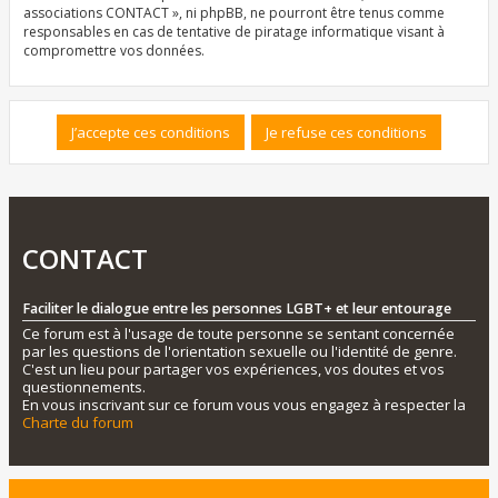
associations CONTACT », ni phpBB, ne pourront être tenus comme
responsables en cas de tentative de piratage informatique visant à
compromettre vos données.
CONTACT
Faciliter le dialogue entre les personnes LGBT+ et leur entourage
Ce forum est à l'usage de toute personne se sentant concernée
par les questions de l'orientation sexuelle ou l'identité de genre.
C'est un lieu pour partager vos expériences, vos doutes et vos
questionnements.
En vous inscrivant sur ce forum vous vous engagez à respecter la
Charte du forum