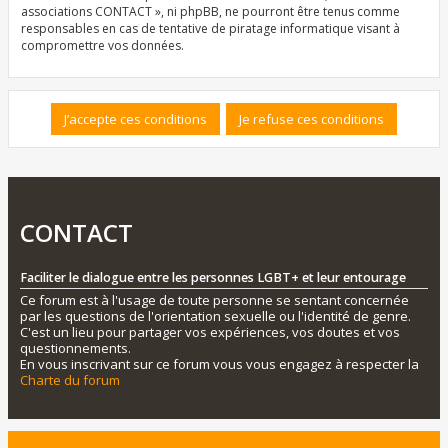
associations CONTACT », ni phpBB, ne pourront être tenus comme
responsables en cas de tentative de piratage informatique visant à
compromettre vos données.
CONTACT
Faciliter le dialogue entre les personnes LGBT+ et leur entourage
Ce forum est à l'usage de toute personne se sentant concernée
par les questions de l'orientation sexuelle ou l'identité de genre.
C'est un lieu pour partager vos expériences, vos doutes et vos
questionnements.
En vous inscrivant sur ce forum vous vous engagez à respecter la
Charte du forum