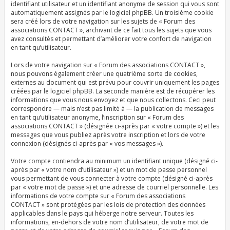
identifiant utilisateur et un identifiant anonyme de session qui vous sont
automatiquement assignés par le logiciel phpBB. Un troisième cookie
sera créé lors de votre navigation sur les sujets de « Forum des
associations CONTACT », archivant de ce fait tous les sujets que vous
avez consultés et permettant d’améliorer votre confort de navigation
en tant qu’utilisateur.
Lors de votre navigation sur « Forum des associations CONTACT »,
nous pouvons également créer une quatrième sorte de cookies,
externes au document qui est prévu pour couvrir uniquement les pages
créées par le logiciel phpBB. La seconde manière est de récupérer les
informations que vous nous envoyez et que nous collectons. Ceci peut
correspondre — mais n’est pas limité à — la publication de messages
en tant qu’utilisateur anonyme, l’inscription sur « Forum des
associations CONTACT » (désignée ci-après par « votre compte ») et les
messages que vous publiez après votre inscription et lors de votre
connexion (désignés ci-après par « vos messages »).
Votre compte contiendra au minimum un identifiant unique (désigné ci-
après par « votre nom d’utilisateur ») et un mot de passe personnel
vous permettant de vous connecter à votre compte (désigné ci-après
par « votre mot de passe ») et une adresse de courriel personnelle. Les
informations de votre compte sur « Forum des associations
CONTACT » sont protégées par les lois de protection des données
applicables dans le pays qui héberge notre serveur. Toutes les
informations, en-dehors de votre nom d’utilisateur, de votre mot de