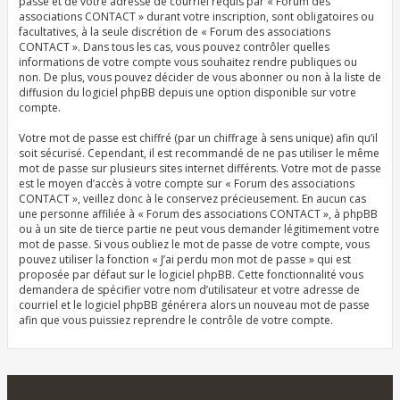
passe et de votre adresse de courriel requis par « Forum des
associations CONTACT » durant votre inscription, sont obligatoires ou
facultatives, à la seule discrétion de « Forum des associations
CONTACT ». Dans tous les cas, vous pouvez contrôler quelles
informations de votre compte vous souhaitez rendre publiques ou
non. De plus, vous pouvez décider de vous abonner ou non à la liste de
diffusion du logiciel phpBB depuis une option disponible sur votre
compte.
Votre mot de passe est chiffré (par un chiffrage à sens unique) afin qu’il
soit sécurisé. Cependant, il est recommandé de ne pas utiliser le même
mot de passe sur plusieurs sites internet différents. Votre mot de passe
est le moyen d’accès à votre compte sur « Forum des associations
CONTACT », veillez donc à le conservez précieusement. En aucun cas
une personne affiliée à « Forum des associations CONTACT », à phpBB
ou à un site de tierce partie ne peut vous demander légitimement votre
mot de passe. Si vous oubliez le mot de passe de votre compte, vous
pouvez utiliser la fonction « J’ai perdu mon mot de passe » qui est
proposée par défaut sur le logiciel phpBB. Cette fonctionnalité vous
demandera de spécifier votre nom d’utilisateur et votre adresse de
courriel et le logiciel phpBB générera alors un nouveau mot de passe
afin que vous puissiez reprendre le contrôle de votre compte.