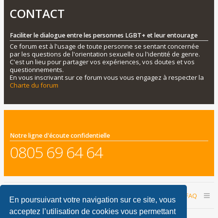
CONTACT
Faciliter le dialogue entre les personnes LGBT+ et leur entourage
Ce forum est à l'usage de toute personne se sentant concernée
par les questions de l'orientation sexuelle ou l'identité de genre.
C'est un lieu pour partager vos expériences, vos doutes et vos
questionnements.
En vous inscrivant sur ce forum vous vous engagez à respecter la
Charte du forum
Notre ligne d'écoute confidentielle
0805 69 64 64
Accueil du forum
Nous contacter
FAQ
En poursuivant votre navigation sur ce site, vous
acceptez l’utilisation de cookies vous permettant