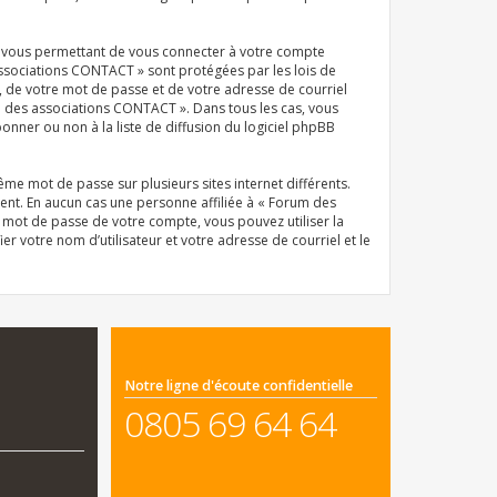
el vous permettant de vous connecter à votre compte
associations CONTACT » sont protégées par les lois de
, de votre mot de passe et de votre adresse de courriel
um des associations CONTACT ». Dans tous les cas, vous
ner ou non à la liste de diffusion du logiciel phpBB
même mot de passe sur plusieurs sites internet différents.
nt. En aucun cas une personne affiliée à « Forum des
 mot de passe de votre compte, vous pouvez utiliser la
r votre nom d’utilisateur et votre adresse de courriel et le
Notre ligne d'écoute confidentielle
0805 69 64 64